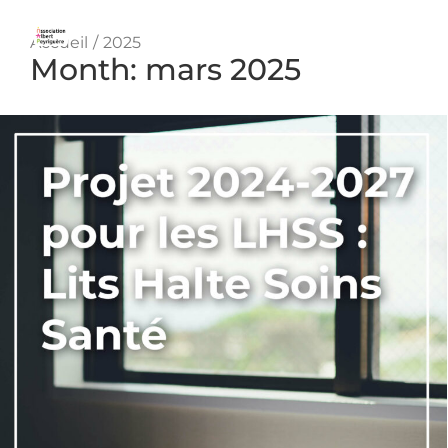
Vous êtes ici :
Accueil
2025
Month: mars 2025