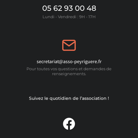
05 62 93 00 48
Lundi - Vendredi : 9H - 17H
secretariat@asso-peyriguere.fr
Pour toutes vos questions et demandes de
renseignements.
Suivez le quotidien de l’association !