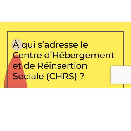
À qui s’adresse le
Centre d’Hébergement
et de Réinsertion
Sociale (CHRS) ?
Le CHRS s’adresse à toute personne
majeure, homme ou femme, isolée ou en
couple, avec ou sans enfant, qui se trouve en
situation de précarité sociale ou d’exclusion.
Il accueille notamment :