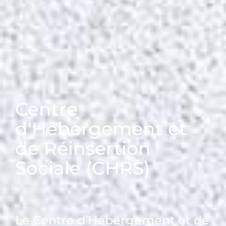
Centre
d'Hébergement et
de Réinsertion
Sociale (CHRS)
Le Centre d’Hébergement et de