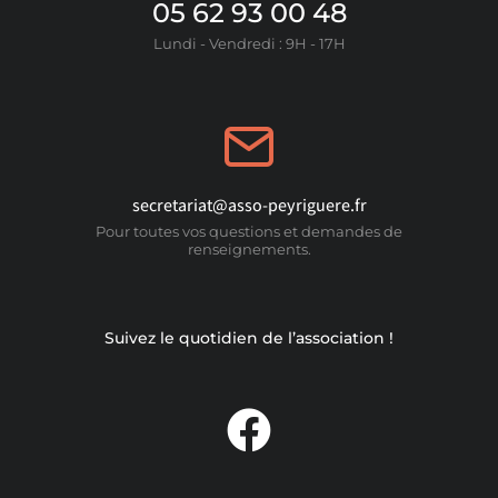
05 62 93 00 48
Lundi - Vendredi : 9H - 17H
secretariat@asso-peyriguere.fr
Pour toutes vos questions et demandes de
renseignements.
Suivez le quotidien de l’association !