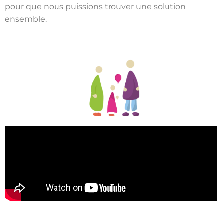
pour que nous puissions trouver une solution
ensemble.