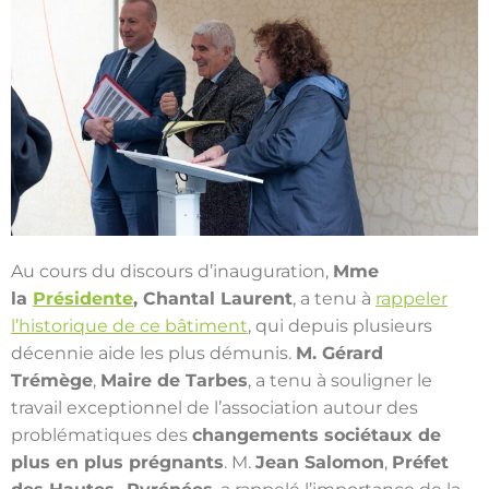
Au cours du discours d’inauguration,
Mme
la
Présidente
, Chantal Laurent
, a tenu à
rappeler
l’historique de ce bâtiment
, qui depuis plusieurs
décennie aide les plus démunis.
M. Gérard
Trémège
,
Maire de Tarbes
, a tenu à souligner le
travail exceptionnel de l’association autour des
problématiques des
changements sociétaux de
plus en plus prégnants
. M.
Jean Salomon
,
Préfet