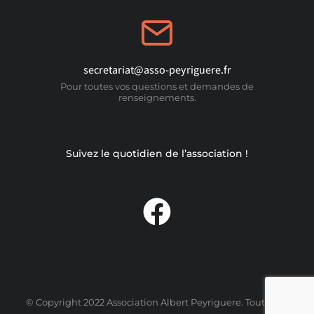
secretariat@asso-peyriguere.fr
Pour toutes vos questions et demandes de
renseignements.
Suivez le quotidien de l’association !
© Copyright 2022 Association Albert Peyriguere. Tout droit