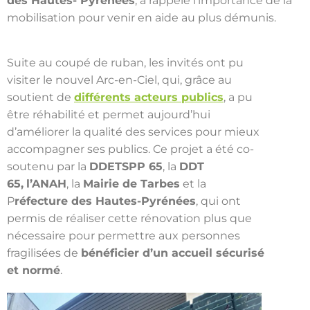
des Hautes- Pyrénées
, a rappelé l’importance de la
mobilisation pour venir en aide au plus démunis.
Suite au coupé de ruban, les invités ont pu
visiter le nouvel Arc-en-Ciel, qui, grâce au
soutient de
différents acteurs publics
, a pu
être réhabilité et permet aujourd’hui
d’améliorer la qualité des services pour mieux
accompagner ses publics. Ce projet a été co-
soutenu par la
DDETSPP 65
, la
DDT
65,
l’ANAH
, la
Mairie de Tarbes
et la
P
réfecture des Hautes-Pyrénées
, qui ont
permis de réaliser cette rénovation plus que
nécessaire pour permettre aux personnes
fragilisées de
bénéficier d’un accueil sécurisé
et normé
.