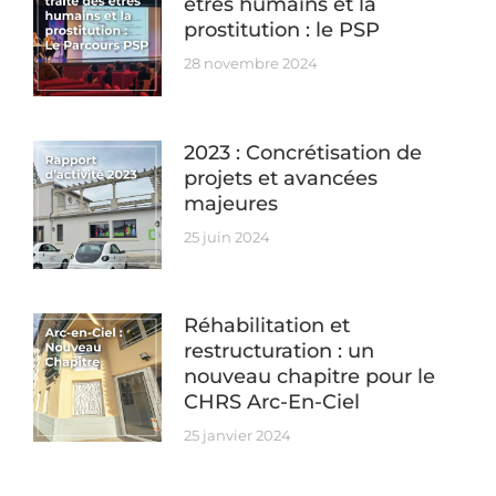
êtres humains et la
prostitution : le PSP
28 novembre 2024
2023 : Concrétisation de
projets et avancées
majeures
25 juin 2024
Réhabilitation et
restructuration : un
nouveau chapitre pour le
CHRS Arc-En-Ciel
25 janvier 2024