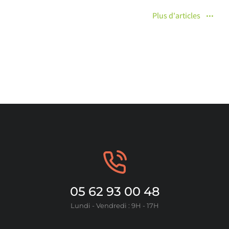
Plus d'articles
05 62 93 00 48
Lundi - Vendredi : 9H - 17H