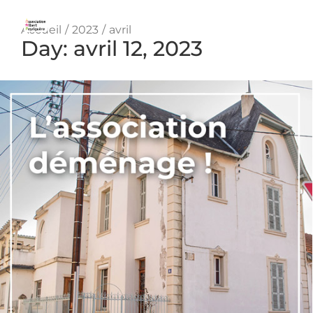
Vous êtes ici :
Accueil
2023
avril
Day: avril 12, 2023