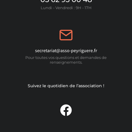
Lundi - Vendredi : 9H - 17H
secretariat@asso-peyriguere.fr
Pour toutes vos questions et demandes de
renseignements.
Suivez le quotidien de l’association !