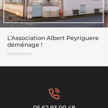
L’Association Albert Peyriguere
déménage !
L'Association
05 62 93 00 48