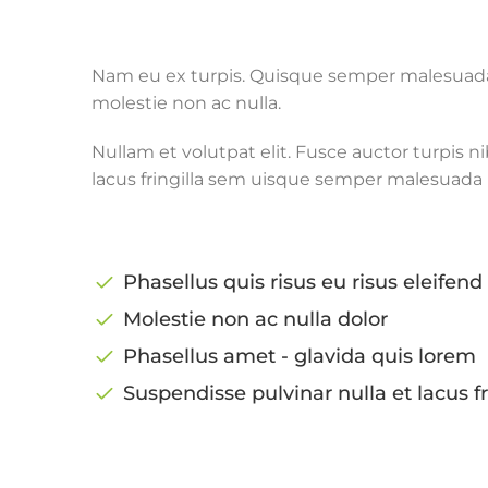
Nam eu ex turpis. Quisque semper malesuada ip
molestie non ac nulla.
Nullam et volutpat elit. Fusce auctor turpis 
lacus fringilla sem uisque semper malesuada
Phasellus quis risus eu risus eleifend
Molestie non ac nulla dolor
Phasellus amet - glavida quis lorem
Suspendisse pulvinar nulla et lacus f