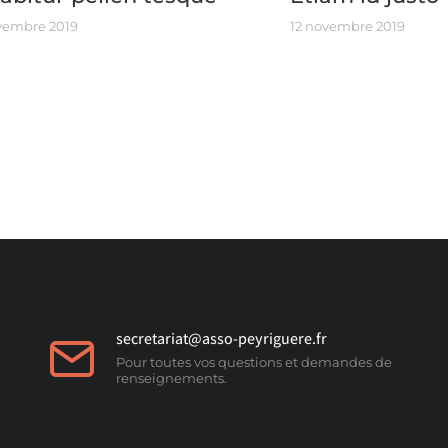
vembre 2019
12 novembre 2019
secretariat@asso-peyriguere.fr
Pour toutes vos questions et demandes de
renseignements.