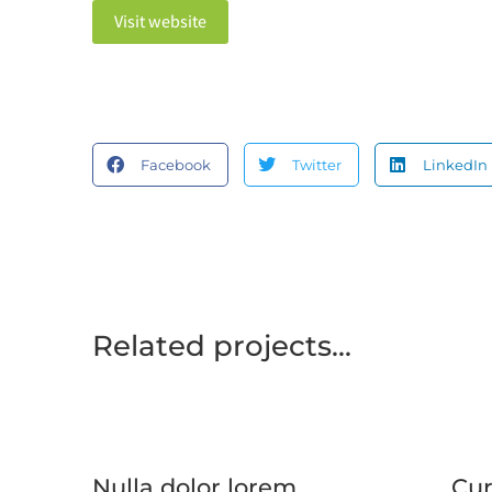
Visit website
Facebook
Twitter
LinkedIn
Related projects...
Nulla dolor lorem
Cur