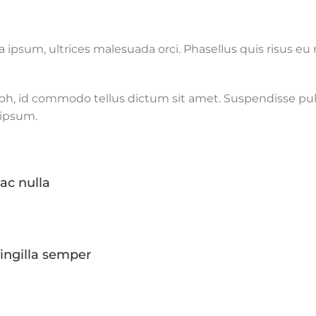
sum, ultrices malesuada orci. Phasellus quis risus eu r
nibh, id commodo tellus dictum sit amet. Suspendisse pul
 ipsum.
 ac nulla
ringilla semper