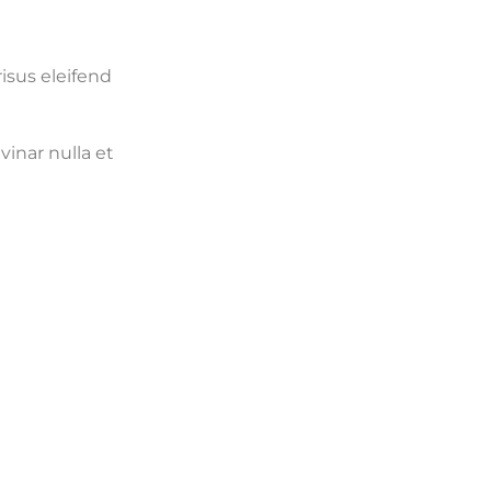
isus eleifend
vinar nulla et