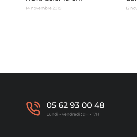
14 novembre 2019
12 no
05 62 93 00 48
Lundi - Vendredi : 9H - 17H