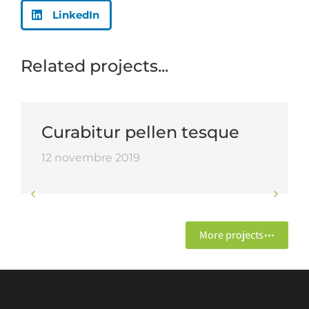
LinkedIn
Related projects...
Curabitur pellen tesque
12 novembre 2019
More projects