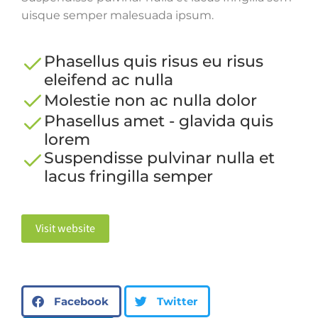
uisque semper malesuada ipsum.
Phasellus quis risus eu risus
eleifend ac nulla
Molestie non ac nulla dolor
Phasellus amet - glavida quis
lorem
Suspendisse pulvinar nulla et
lacus fringilla semper
Visit website
Facebook
Twitter